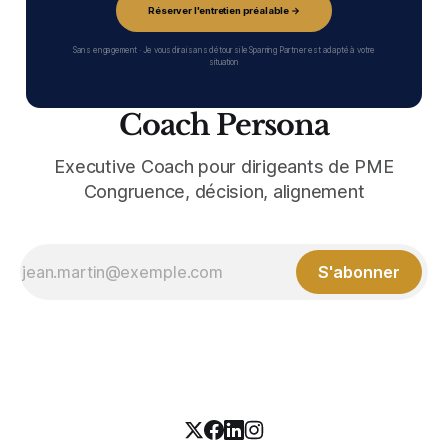
Réserver l'entretien préalable →
Sans engagement · Je vous dirai sans détour si le Sparring Partner est adapté à votre
situation
Coach Persona
Executive Coach pour dirigeants de PME
Congruence, décision, alignement
S'abonner