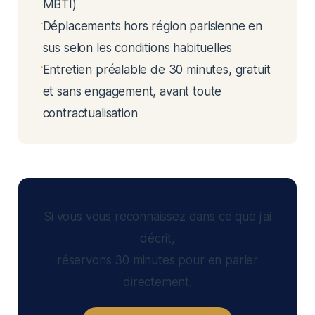
MBTI)
Déplacements hors région parisienne en
sus selon les conditions habituelles
Entretien préalable de 30 minutes, gratuit
et sans engagement, avant toute
contractualisation
Si vous vous reconnaissez dans ce que j'ai
décrit,
réservons 30 minutes pour en parler
directement.