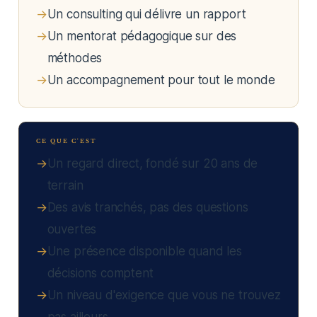
Un consulting qui délivre un rapport
Un mentorat pédagogique sur des
méthodes
Un accompagnement pour tout le monde
CE QUE C'EST
Un regard direct, fondé sur 20 ans de
terrain
Des avis tranchés, pas des questions
ouvertes
Une présence disponible quand les
décisions comptent
Un niveau d'exigence que vous ne trouvez