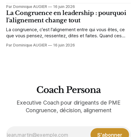
sont pas ceux qui ont le meilleur montage juridique. Ce sont
Par Dominique AUGIER
16 juin 2026
ceux qui ont eu le temps de se préparer, eux.
La Congruence en leadership : pourquoi
l'alignement change tout
La congruence, c'est l'alignement entre qui vous êtes, ce
que vous pensez, ressentez, dites et faites. Quand ces
cinq niveaux sont en cohérence, votre leadership prend une
Par Dominique AUGIER
16 juin 2026
toute autre dimension.
Coach Persona
Executive Coach pour dirigeants de PME
Congruence, décision, alignement
S'abonner