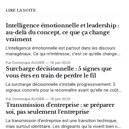
LIRE LA SUITE
Intelligence émotionnelle et leadership :
au-delà du concept, ce que ça change
vraiment
L'intelligence émotionnelle est partout dans les discours
managériaux. Ce qui m'intéresse, c'est ce qu'elle change
concrètement dans la façon de décider, de communiquer et
Par Dominique AUGIER
16 juin 2026
de diriger sous pression.
Surcharge décisionnelle : 5 signes que
vous êtes en train de perdre le fil
La surcharge décisionnelle s'installe progressivement. 5
signaux concrets pour la reconnaître avant qu'elle ne coûte
trop cher — en énergie, en qualité de décision, et en
Par Dominique AUGIER
16 juin 2026
performance.
Transmission d'entreprise : se préparer
soi, pas seulement l'entreprise
La transmission d'entreprise est une transition technique,
mais surtout identitaire. Les dirigeants qui la vivent bien ne