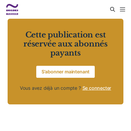
Cette publication est
réservée aux abonnés
payants
S'abonner maintenant
Vous avez déjà un compte ?
Se connecter